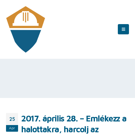
2017. április 28. – Emlékezz a
25
halottakra, harcolj az
Apr