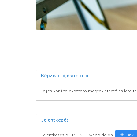
Képzési tájékoztató
Teljes körű tájékoztató megtekinthető és letö
Jelentkezés
Jelentkezés a BME KTH weboldalán:
link