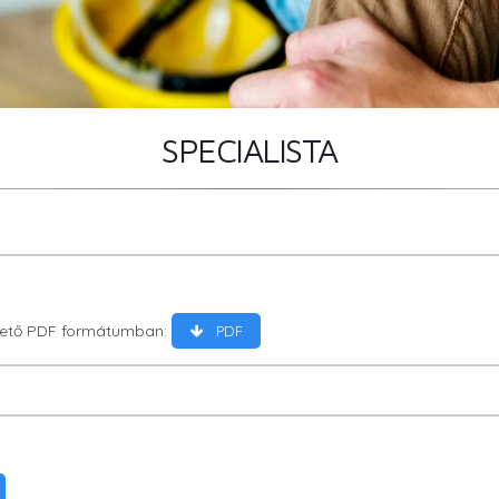
SPECIALISTA
lthető PDF formátumban:
PDF